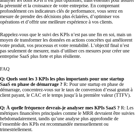
analyser les bons KPIs n’est plus optionnel, mais essentiel pour assurer
la pérennité et la croissance de votre entreprise. En comprenant
profondément ces indicateurs clés de performance, vous serez en
mesure de prendre des décisions plus éclairées, d’optimiser vos
opérations et d’offrir une meilleure expérience à vos clients.
Rappelez-vous que le suivi des KPIs n’est pas une fin en soi, mais un
moyen de transformer les données en actions concrètes qui améliorent
votre produit, vos processus et votre rentabilité. L’objectif final n’est
pas seulement de mesurer, mais d’utiliser ces mesures pour créer une
entreprise SaaS plus forte et plus résiliente.
FAQ
Q: Quels sont les 3 KPIs les plus importants pour une startup
SaaS en phase de démarrage ?
R: Pour une startup en phase de
démarrage, concentrez-vous sur le taux de conversion d’essai gratuit à
client payant, le CAC et le temps jusqu’à la première valeur (TTFV).
Q: À quelle fréquence devrais-je analyser mes KPIs SaaS ?
R: Les
métriques financières principales comme le MRR devraient être suivies
hebdomadairement, tandis qu’une analyse plus approfondie de
l’ensemble des KPIs est recommandée mensuellement ou
trimestriellement.