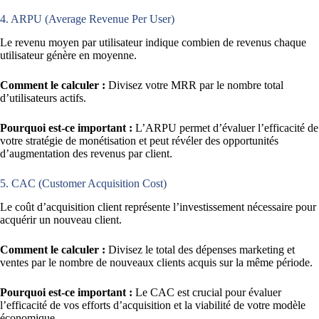
4. ARPU (Average Revenue Per User)
Le revenu moyen par utilisateur indique combien de revenus chaque
utilisateur génère en moyenne.
Comment le calculer :
Divisez votre MRR par le nombre total
d’utilisateurs actifs.
Pourquoi est-ce important :
L’ARPU permet d’évaluer l’efficacité de
votre stratégie de monétisation et peut révéler des opportunités
d’augmentation des revenus par client.
5. CAC (Customer Acquisition Cost)
Le coût d’acquisition client représente l’investissement nécessaire pour
acquérir un nouveau client.
Comment le calculer :
Divisez le total des dépenses marketing et
ventes par le nombre de nouveaux clients acquis sur la même période.
Pourquoi est-ce important :
Le CAC est crucial pour évaluer
l’efficacité de vos efforts d’acquisition et la viabilité de votre modèle
économique.