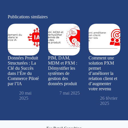
Publications similaires
Données Produit
PIM, DAM,
Comment une
Structurées : La
MDM et PXM :
solution PXM
Clé du Succès
Démystifier les
permet
dans l’Ère du
systèmes de
d’améliorer la
Commerce Piloté
gestion des
relation client et
par l’IA
données produit
d’augmenter
votre revenu
20 mai
7 mai 2025
2025
26 février
2025