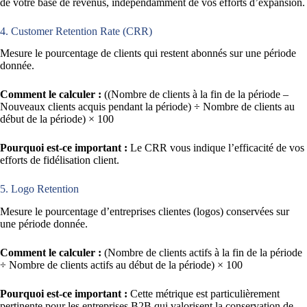
de votre base de revenus, indépendamment de vos efforts d’expansion.
4. Customer Retention Rate (CRR)
Mesure le pourcentage de clients qui restent abonnés sur une période
donnée.
Comment le calculer :
((Nombre de clients à la fin de la période –
Nouveaux clients acquis pendant la période) ÷ Nombre de clients au
début de la période) × 100
Pourquoi est-ce important :
Le CRR vous indique l’efficacité de vos
efforts de fidélisation client.
5. Logo Retention
Mesure le pourcentage d’entreprises clientes (logos) conservées sur
une période donnée.
Comment le calculer :
(Nombre de clients actifs à la fin de la période
÷ Nombre de clients actifs au début de la période) × 100
Pourquoi est-ce important :
Cette métrique est particulièrement
pertinente pour les entreprises B2B qui valorisent la conservation de