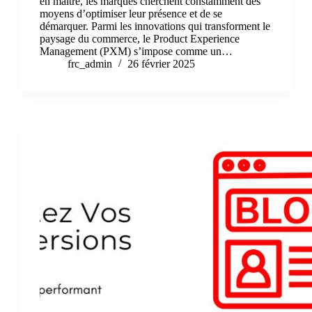
en maître, les marques cherchent constamment des
moyens d’optimiser leur présence et de se
démarquer. Parmi les innovations qui transforment le
paysage du commerce, le Product Experience
Management (PXM) s’impose comme un…
frc_admin
26 février 2025