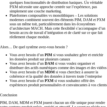
quelques fonctionnalités de distribution basiques. Un véritable
PXM nécessite une approche centrée sur l’expérience, pas
simplement une couche marketing.
Plateformes composables vs monolithiques – Les solutions
modernes combinent souvent des éléments PIM, DAM et PXM
sous un même toit, particulièrement dans les écosystèmes
d’architecture MACH. Mais cette flexibilité s’accompagne d’un
besoin accru de travail d’intégration et de clarté sur ce que fait
réellement chaque module.
Alors… De quel système avez-vous besoin ?
Vous avez besoin d’un
PIM
si vous souhaitez gérer et enrichir
les données produit sur plusieurs canaux
Vous avez besoin d’un
DAM
si vous voulez organiser et
distribuer des actifs numériques comme des images et des vidéos
Vous avez besoin d’un
MDM
si vous cherchez à assurer la
cohérence et la qualité des données à travers toute l’entreprise
Vous avez besoin d’un
PXM
si vous souhaitez offrir des
expériences produit personnalisées et convaincantes à vos clients
Conclusion
PIM, DAM, MDM et PXM jouent chacun un rôle unique pour rendre
votre contenu produit précis, enrichi et attractif. Le secret ne réside pas